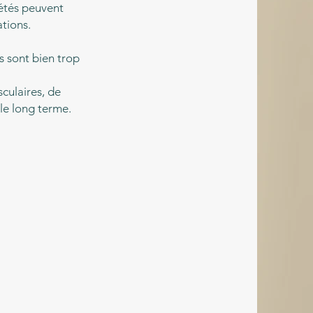
pétés peuvent
tions.
s sont bien trop
culaires, de
 le long terme.