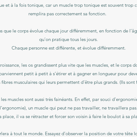
que et à la fois tonique, car un muscle trop tonique est souvent trop 
remplira pas correctement sa fonction.
us que le corps évolue chaque jour différemment, en fonction de l’âge
qu’on pratique tous les jours.
Chaque personne est différente, et évolue différemment.
roissance, les os grandissent plus vite que les muscles, et le corps do
 parviennent petit à petit à s’étirer et à gagner en longueur pour dev
ibres musculaires qui leurs permettent d’être plus grands. (Ils sont f
 les muscles sont aussi très fainéants. En effet, par souci d’ergonomi
l’ergonomie), un muscle qui peut ne pas travailler, ne travaillera pas
a place, il va se rétracter et forcer son voisin à faire le boulot à sa pl
era à tout le monde. Essayez d’observer la position de votre tête l