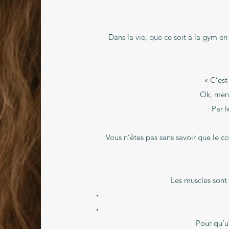
Dans la vie, que ce soit à la gym en
« C’est
Ok, merc
Par l
Vous n’êtes pas sans savoir que le c
Les muscles sont 
Pour qu’u