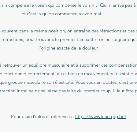
oisin compense le voisin qui compense le voisin… Qui n’arrive pas à 
Et c’est là qu’on commence à avoir mal.
e souvent dans la même position, on entraine des rétractions et des
s rétractions, pour trouver « le premier fainéant », on ne soignera que
l’origine exacte de la douleur.
 à retrouver un équilibre musculaire et à supprimer ces compensations
de fonctionner correctement, aussi bien en mouvement qu’en statique
ue groupe musculaire son élasticité. Vous vous en doutez, c’est une
traction installée ne se laisse pas faire du premier coup. Il faut être
Pour plus d’infos et références :
https://www.kine-rpg.be/