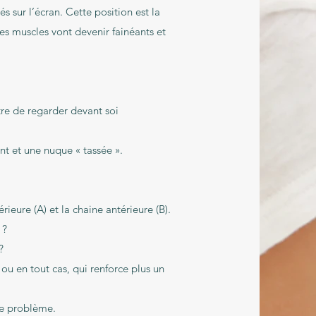
s sur l’écran. Cette position est la
es muscles vont devenir fainéants et
cou sont rétractés…
re de regarder devant soi
nt et une nuque « tassée ».
ieure (A) et la chaine antérieure (B).
 ?
?
 en tout cas, qui renforce plus un
de problème.