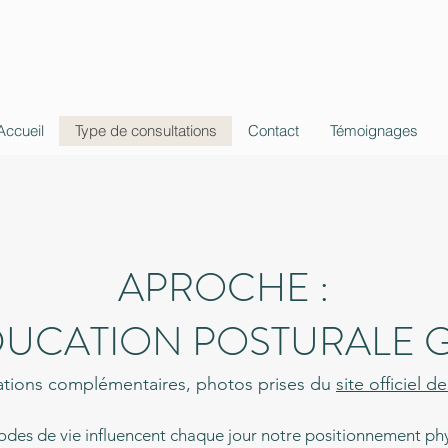
Accueil
Type de consultations
Contact
Témoignages
APROCHE :
DUCATION POSTURALE 
ations complémentaires, photos prises du
site officiel d
des de vie influencent chaque jour notre positionnement ph