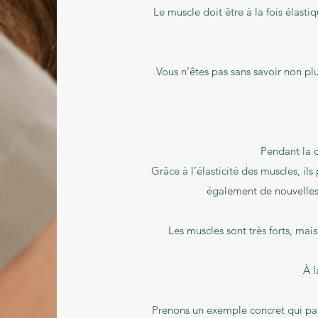
Le muscle doit être à la fois élasti
Vous n’êtes pas sans savoir non pl
Pendant la c
Grâce à l’élasticité des muscles, ils
également de nouvelles f
Les muscles sont très forts, mais
À l
Prenons un exemple concret qui parl