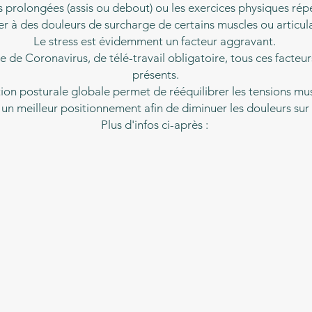
s prolongées (assis ou debout) ou les exercices physiques ré
r à des douleurs de surcharge de certains muscles ou articula
Le stress est évidemment un facteur aggravant.
e de Coronavirus, de télé-travail obligatoire, tous ces facteur
présents.
ion posturale globale permet de rééquilibrer les tensions mus
i un meilleur positionnement afin de diminuer les douleurs sur
Plus d'infos ci-après :