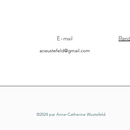
E-mail
Rend
acwustefeld@gmail.com
©2024
par Anne-Catherine Wustefeld.