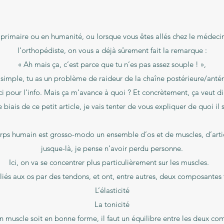
 primaire ou en humanité, ou lorsque vous êtes allés chez le médecin
l’orthopédiste, on vous a déjà sûrement fait la remarque :
« Ah mais ça, c’est parce que tu n’es pas assez souple ! »,
 simple, tu as un problème de raideur de la chaîne postérieure/antér
i pour l’info. Mais ça m’avance à quoi ? Et concrètement, ça veut di
e biais de ce petit article, je vais tenter de vous expliquer de quoi il s
orps humain est grosso-modo un ensemble d’os et de muscles, d’articu
jusque-là, je pense n’avoir perdu personne.
Ici, on va se concentrer plus particulièrement sur les muscles.
liés aux os par des tendons, et ont, entre autres, deux composantes 
L’élasticité
La tonicité
n muscle soit en bonne forme, il faut un équilibre entre les deux co