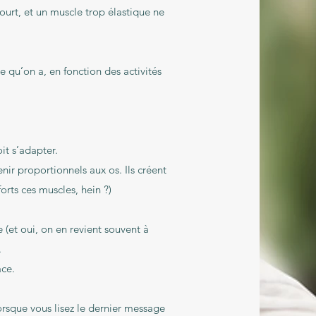
court, et un muscle trop élastique ne
 qu’on a, en fonction des activités
it s’adapter.
enir proportionnels aux os. Ils créent
orts ces muscles, hein ?)
e (et oui, on en revient souvent à
.
ace.
orsque vous lisez le dernier message