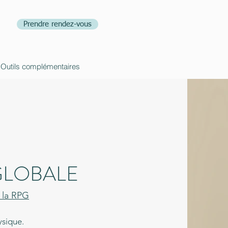
Prendre rendez-vous
Outils complémentaires
GLOBALE
e la RPG
ysique.