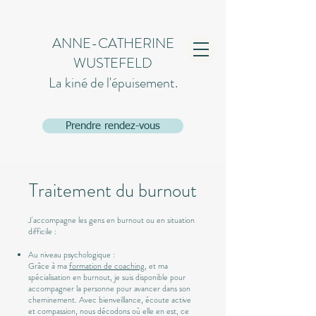
ANNE-CATHERINE
WUSTEFELD
La kiné de l'épuisement.
Prendre rendez-vous
Traitement du burnout
J'accompagne les gens en burnout ou en situation
difficile :
Au niveau psychologique :
Grâce à ma
formation de coaching
, et ma
spécialisation en burnout, je suis disponible pour
accompagner la personne pour avancer dans son
cheminement. Avec bienveillance, écoute active
et compassion, nous décodons où elle en est, ce