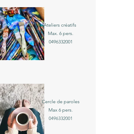
Ateliers créatifs
Max. 6 pers.
0496332001
Cercle de paroles
Max 6 pers.
0496332001